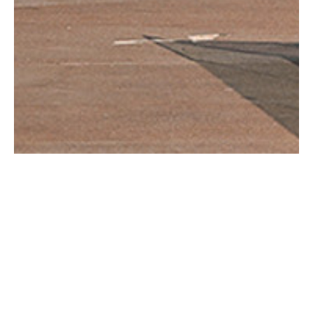
ΟΡΑΜΑ
Το ΙΑΤΡΙΚΟ ΚΕΝΤΡΟ ΕΔΕΜ ιδρύθηκε το 2018 και έκτοτε
λειτουργεί σε ένα πολυτελές και απόλυτα φιλικό