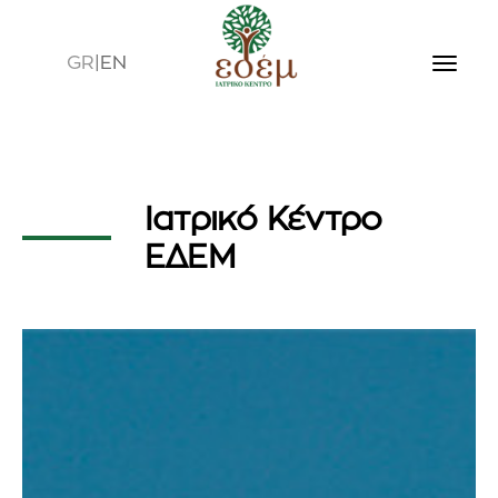
GR
|
EN
Ιατρικό Κέντρο
ΕΔΕΜ